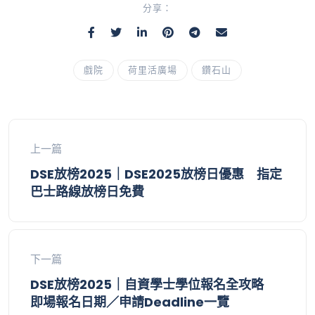
分享：
戲院
荷里活廣場
鑽石山
上一篇
DSE放榜2025｜DSE2025放榜日優惠 指定
巴士路線放榜日免費
下一篇
DSE放榜2025｜自資學士學位報名全攻略
即場報名日期／申請Deadline一覽