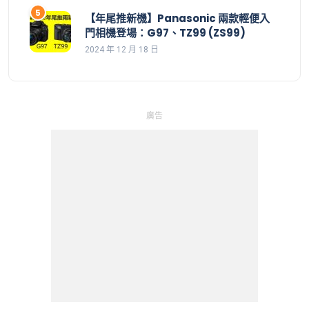
【年尾推新機】Panasonic 兩款輕便入
門相機登場：G97、TZ99 (ZS99)
2024 年 12 月 18 日
廣告