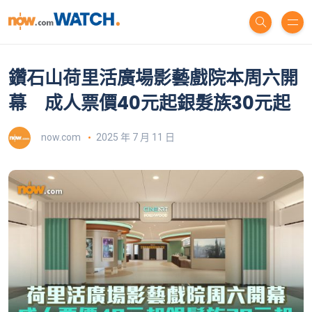
鑽石山荷里活廣場影藝戲院本周六開
幕 成人票價40元起銀髮族30元起
now.com
2025 年 7 月 11 日