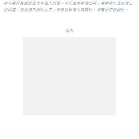
內容屬影片或文章作者個人意見，不代表本網站立場。本網站無法核實上
述內容，包括但不限於文字、聲音及影像的真實性、準確性和原創性。
廣告