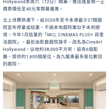
Hollywood本周六（12日）開幕，推出逢星期一正
價票價低至40元等開幕優惠。
北上消費熱潮下，由2020年至今本港最少27間戲
院宣布停業或結業，不過本地戲院業似乎未到絕
境，今年1月結業的「MCL CINEMAS PLUS+ 荷里
活戲院」，最近由影藝戲院接手，改名為CineArt
Hollywood，佔地約38,000平方呎，設有6個影
廳，提供約1,600個座位，為九龍東最多座位數目
的戲院。