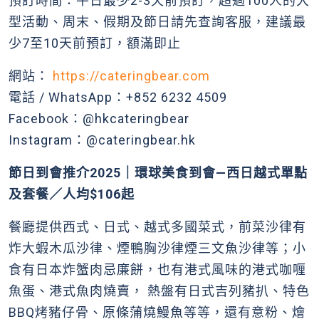
預訂時間：平日最少2-3天前預訂，超過100人的大
型活動、周末、假期及節日請先查詢客服，建議最
少7至10天前預訂，額滿即止
網站：
https://cateringbear.com
電話 / WhatsApp：+852 6232 4509
Facebook：@hkcateringbear
Instagram：@cateringbear.hk
節日到會推介2025｜環球美食到會—西日越式單點
及套餐／人均$106起
餐廳提供西式、日式、越式多國菜式，前菜沙律有
炸大蝦木瓜沙律、煙鴨胸沙律煙三文魚沙律等；小
食有日本炸蟹肉忌廉餅，也有港式風味的港式咖喱
魚蛋、港式魚肉燒賣， 熱盤有日式吉列豬扒、特色
BBQ烤豬仔骨、原條蒲燒鰻魚等等，還有意粉、燴