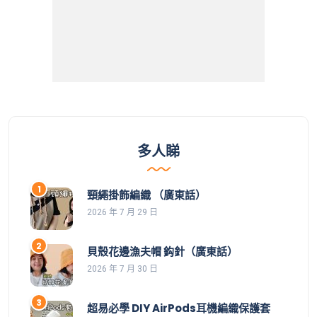
多人睇
頸繩掛飾編織 （廣東話）
2026 年 7 月 29 日
貝殼花邊漁夫帽 鈎針（廣東話）
2026 年 7 月 30 日
超易必學 DIY AirPods耳機編織保護套