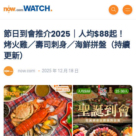
節日到會推介2025｜人均$88起！
烤火雞／壽司刺身／海鮮拼盤（持續
更新）
now.com
2025 年 12 月 18 日