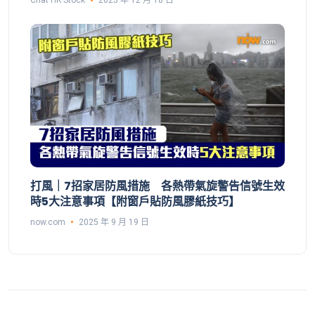
Chat HK Stock
2025 年 12 月 18 日
打風｜7招家居防風措施 各熱帶氣旋警告信號生效
時5大注意事項【附窗戶貼防風膠紙技巧】
now.com
2025 年 9 月 19 日