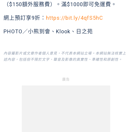
（$150額外服務費）。滿$1000即可免運費。
網上預訂享9折：
https://bit.ly/4qfS5hC
PHOTO／小熊到會、Klook、日之苑
內容屬影片或文章作者個人意見，不代表本網站立場。本網站無法核實上
述內容，包括但不限於文字、聲音及影像的真實性、準確性和原創性。
廣告