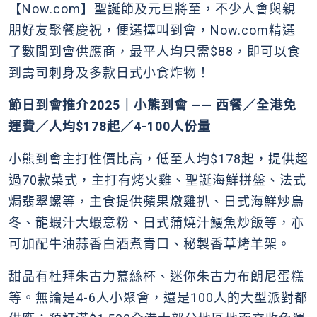
【Now.com】聖誕節及元旦將至，不少人會與親
朋好友聚餐慶祝，便選擇叫到會，Now.com精選
了數間到會供應商，最平人均只需$88，即可以食
到壽司刺身及多款日式小食炸物！
節日到會推介2025｜小熊到會 —— 西餐／全港免
運費／人均$178起／4-100人份量
小熊到會主打性價比高，低至人均$178起，提供超
過70款菜式，主打有烤火雞、聖誕海鮮拼盤、法式
焗翡翠螺等，主食提供蘋果燉雞扒、日式海鮮炒烏
冬、龍蝦汁大蝦意粉、日式蒲燒汁鰻魚炒飯等，亦
可加配牛油蒜香白酒煮青口、秘製香草烤羊架。
甜品有杜拜朱古力慕絲杯、迷你朱古力布朗尼蛋糕
等。無論是4-6人小聚會，還是100人的大型派對都