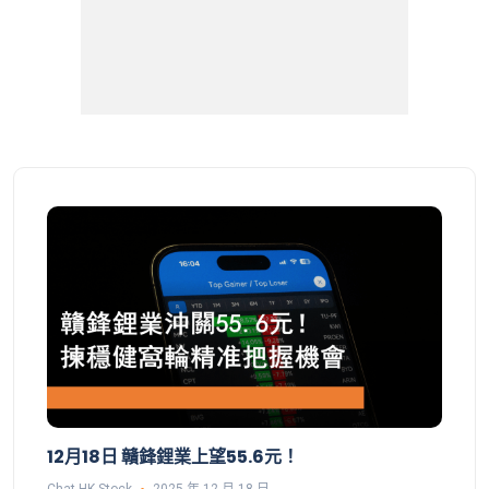
12月18日 贛鋒鋰業上望55.6元！