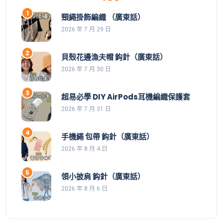
頸繩掛飾編織 （廣東話）
2026 年 7 月 29 日
貝殼花邊漁夫帽 鈎針（廣東話）
2026 年 7 月 30 日
超易必學 DIY AirPods耳機編織保護套
2026 年 7 月 31 日
手機繩 包帶 鈎針（廣東話）
2026 年 8 月 4 日
領小披肩 鈎針（廣東話）
2026 年 8 月 6 日