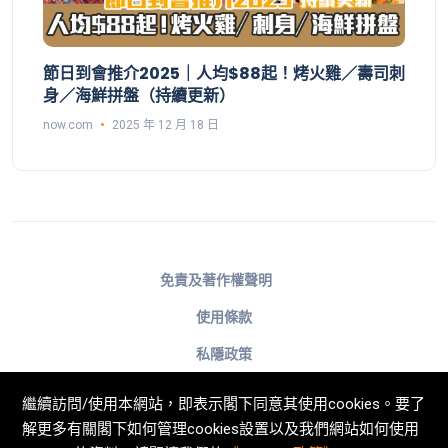
節日到會推介2025｜人均$88起！烤火雞／壽司刺
身／海鮮拼盤（持續更新）
now.com
2025 年 12 月 18 日
免責及著作權聲明
使用條款
私隱政策
不歧視及不騷擾聲明
繼續訪問/使用本網站，即表示閣下同意其使用cookies。要了
Cookies政策
解更多有關閣下如何管理cookies設置以及我們網站如何使用