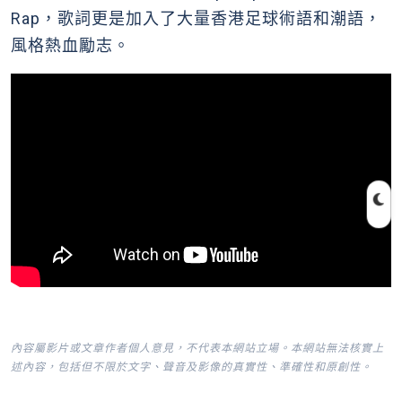
Rap，歌詞更是加入了大量香港足球術語和潮語，
風格熱血勵志。
內容屬影片或文章作者個人意見，不代表本網站立場。本網站無法核實上
述內容，包括但不限於文字、聲音及影像的真實性、準確性和原創性。