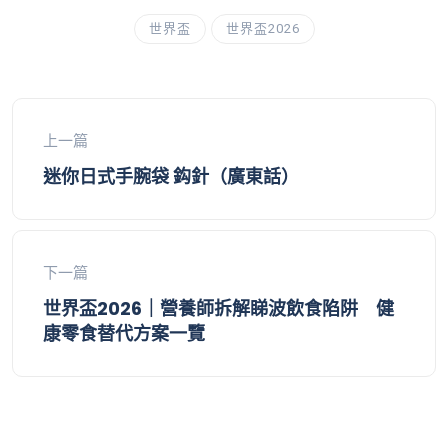
世界盃
世界盃2026
上一篇
迷你日式手腕袋 鈎針（廣東話）
下一篇
世界盃2026｜營養師拆解睇波飲食陷阱 健
康零食替代方案一覽