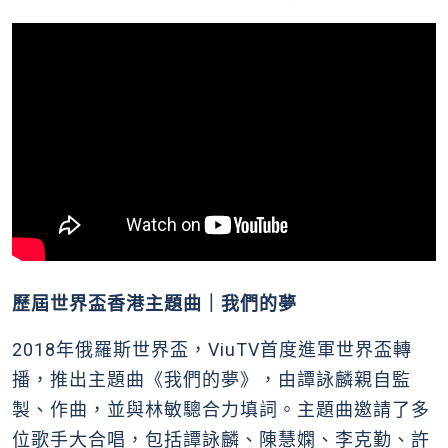
歷屆世界盃香港主題曲｜我們的夢
2018年俄羅斯世界盃，ViuTV首度進軍世界盃轉
播，推出主題曲《我們的夢》，由譚詠麟親自監
製、作曲，並與林敏驄合力填詞。主題曲邀請了多
位歌手大合唱，包括譚詠麟、陳慧嫻、李克勤、許