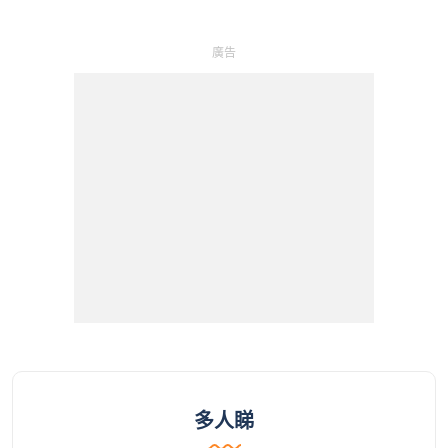
廣告
多人睇