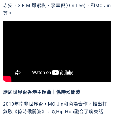
志安、G.E.M.鄧紫棋、李幸倪(Gin Lee)、和MC Jin
等。
歷屆世界盃香港主題曲｜係時候開波
2010年南非世界盃，MC Jin和商場合作，推出打
氣歌《係時候開波》，以Hip Hop融合了廣東話