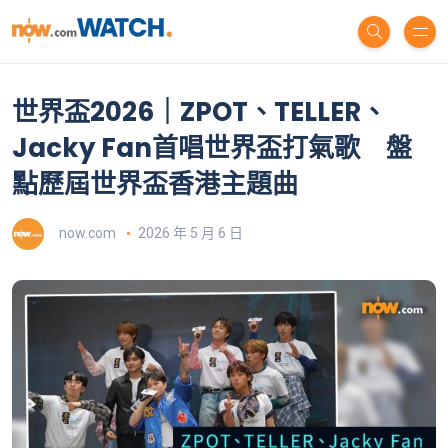
世界盃2026｜ZPOT、TELLER、
Jacky Fan首唱世界盃打氣歌 盤
點歷屆世界盃香港主題曲
now.com
2026 年 5 月 6 日