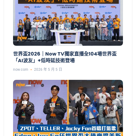
世界盃2026｜Now TV獨家直播全104場世界盃
「AI波友」+低時延技術登場
now.com
2026 年 5 月 5 日