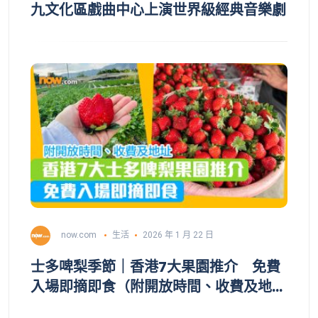
九文化區戲曲中心上演世界級經典音樂劇
now.com
生活
2026 年 1 月 22 日
士多啤梨季節｜香港7大果園推介 免費
入場即摘即食（附開放時間、收費及地址
）