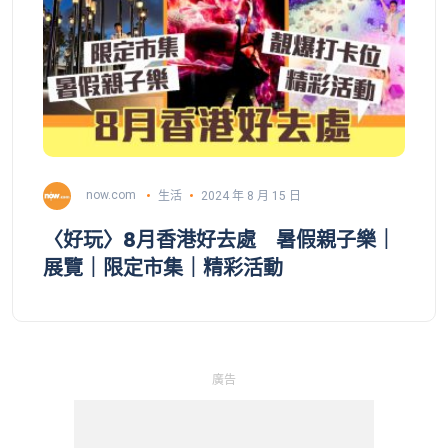
now.com
生活
2024 年 8 月 15 日
〈好玩〉8月香港好去處 暑假親子樂｜
展覽｜限定市集｜精彩活動
廣告