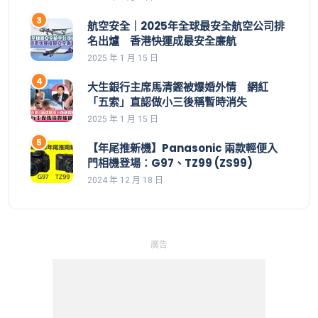
了都用不到，點解？設定好手機就用到。
航空安全｜2025年全球最安全航空公司排
名出爐 香港快運成最安全廉航
2025 年 1 月 15 日
大生銀行主席馬清鏗被爆婚外情 網紅
「五索」直認做小三後稱暫時消失
2025 年 1 月 15 日
【年尾推新機】Panasonic 兩款輕便入
門相機登場：G97、TZ99 (ZS99)
2024 年 12 月 18 日
廣告