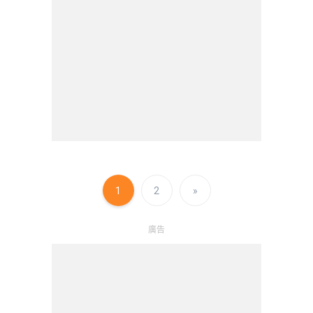
1
2
»
廣告