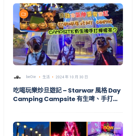
beOie
生活
2024 年 10 月 30 日
吃喝玩樂炒旦遊記 – Starwar 風格 Day
Camping Campsite 有生啤、手打檸
檬茶 強勁冷氣重要有浴缸