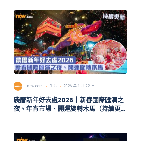
now.com
生活
2026 年 1 月 22 日
農曆新年好去處2026｜新春國際匯演之
夜、年宵市場、開運旋轉木馬（持續更
新）