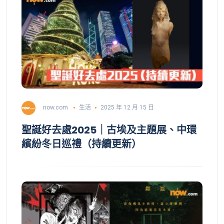
now.com
生活
2025 年 12 月 15 日
聖誕好去處2025｜古埃及主題展、中環
繽紛冬日巡禮（持續更新）