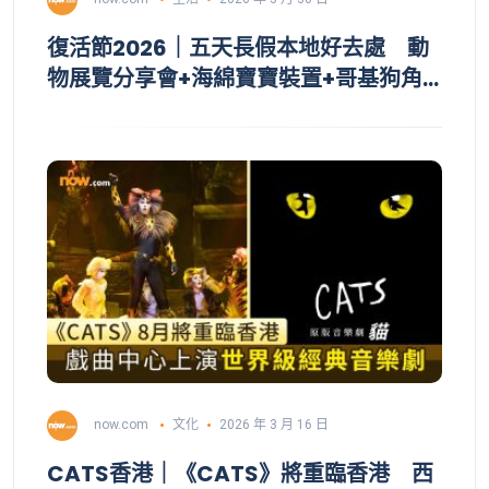
復活節2026｜五天長假本地好去處 動
物展覽分享會+海綿寶寶裝置+哥基狗角
色裝置+可可工作坊
now.com
文化
2026 年 3 月 16 日
CATS香港｜《CATS》將重臨香港 西