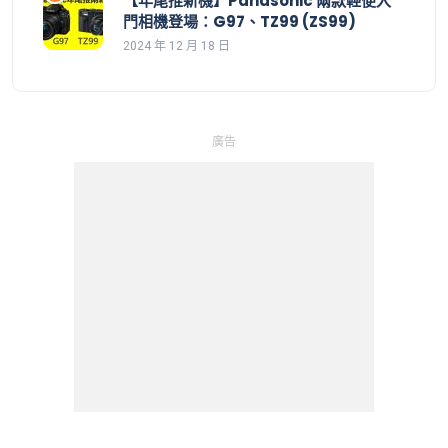
【年尾推新機】Panasonic 兩款輕便入
門相機登場：G97、TZ99 (ZS99)
2024 年 12 月 18 日
廣告