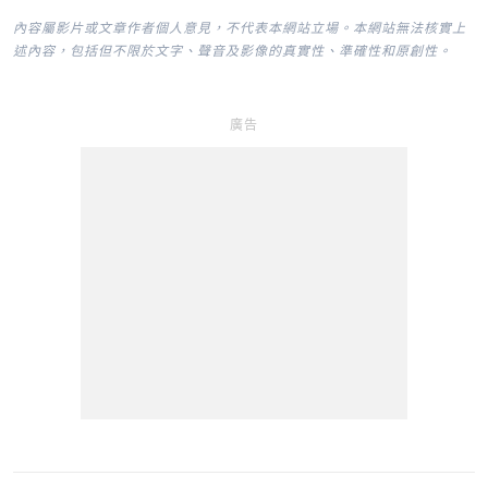
內容屬影片或文章作者個人意見，不代表本網站立場。本網站無法核實上
述內容，包括但不限於文字、聲音及影像的真實性、準確性和原創性。
廣告