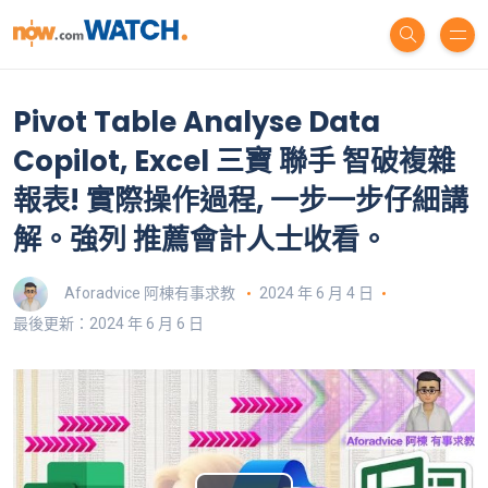
Pivot Table Analyse Data
Copilot, Excel 三寶 聯手 智破複雜
報表! 實際操作過程, 一步一步仔細講
解。強列 推薦會計人士收看。
Aforadvice 阿棟有事求教
2024 年 6 月 4 日
最後更新：2024 年 6 月 6 日