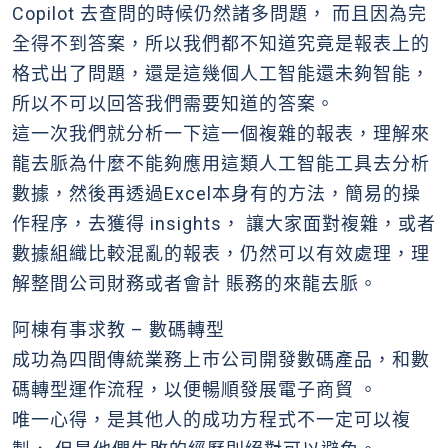
Copilot 去查問的時候仍然諸多問題， 而且因為完
全得不到答案，所以我們都不知道究竟是報表上的
格式出了問題，還是這幾個人工智能還未夠智能，
所以不可以回答我們需要知道的答案。
這一次我們就分析一下這一個複雜的報表，理解來
龍去脈為什麼不能夠應用這類人工智能工具去分析
數據，然後再透過Excel本身有的方法，簡易的操
作程序，去獲得 insights， 讓大家面對複雜，或者
數據組織比較混亂的報表，仍然可以有效處理，理
解整間公司財務或者會計 賬務的來龍去脈。
阿棟有事求教 – 數碼轉型
成功為四間傳統業務上巿公司開發數碼產品，和數
碼轉型運作流程，以便暢順發展電子商貿 。
唯一心得，是其他人的成功方程式不一定可以複