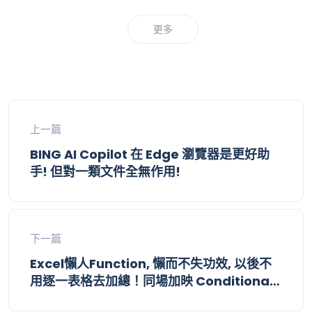
更多
上一篇
BING AI Copilot 在 Edge 瀏覽器是更好助
手! 但對一類文件全無作用!
下一篇
Excel懶人Function, 懶而不失功效, 以後不
用逐一表格去加總！同場加映 Conditional
Formatting 一目了然清楚每粒數據走勢！