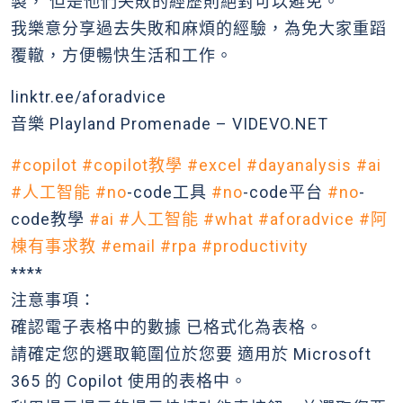
製， 但是他們失敗的經歷則絕對可以避免。
我樂意分享過去失敗和麻煩的經驗，為免大家重蹈
覆轍，方便暢快生活和工作。
linktr.ee/aforadvice
音樂 Playland Promenade – VIDEVO.NET
#copilot
#copilot教學
#excel
#dayanalysis
#ai
#人工智能
#no
-code工具
#no
-code平台
#no
-
code教學
#ai
#人工智能
#what
#aforadvice
#阿
棟有事求教
#email
#rpa
#productivity
****
注意事項：
確認電子表格中的數據 已格式化為表格。
請確定您的選取範圍位於您要 適用於 Microsoft
365 的 Copilot 使用的表格中。