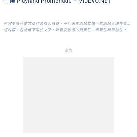
音樂 Playland Promenade – VIDEVO.NET
內容屬影片或文章作者個人意見，不代表本網站立場。本網站無法核實上
述內容，包括但不限於文字、聲音及影像的真實性、準確性和原創性。
廣告