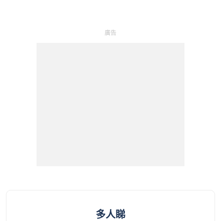
廣告
多人睇