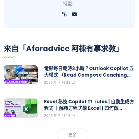
轉型。
來自「Aforadvice 阿棟有事求教」
電郵每日耗時3小時？Outlook Copilot 五
大模式 （Read Compose Coaching
Chat Action）全面解構
2026 年 7 月 22 日
Excel 秘技 Copilot 中 .rules | 自動生成方
程式 ｜解釋方程式學 Excel | 如何做
Budget, Event Planner, Product
2026 年 7 月 13 日
Schedule
更多