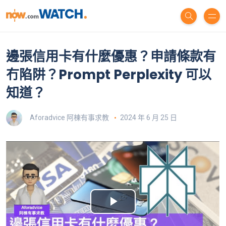
邊張信用卡有什麼優惠？申請條款有
冇陷阱？Prompt Perplexity 可以
知道？
Aforadvice 阿棟有事求教
2024 年 6 月 25 日
P