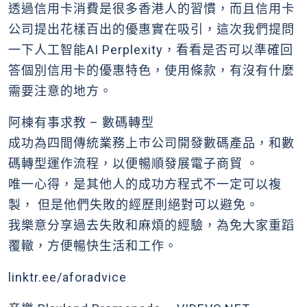
透過信用卡消費是很多香港人的習慣，而且信用卡
公司提出花樣百出的優惠實在吸引，這次我們提問
一下人工智能AI Perplexity，看看是否可以準確回
答個別信用卡的優惠特色，使用條款，有沒有什麼
需要注意的地方。
阿棟有事求教 – 數碼轉型
成功為四間傳統業務上巿公司開發數碼產品，和數
碼轉型運作流程，以便暢順發展電子商貿 。
唯一心得，是其他人的成功方程式不一定可以複
製， 但是他們失敗的經歷則絕對可以避免。
我樂意分享過去失敗和麻煩的經驗，為免大家重蹈
覆轍，方便暢快生活和工作。
linktr.ee/aforadvice