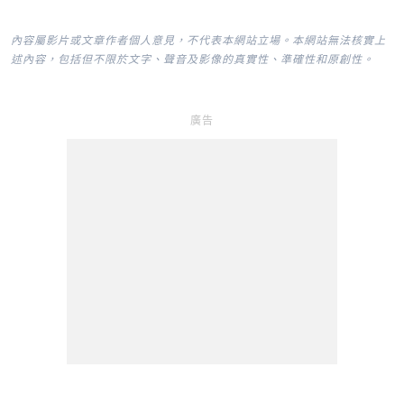
內容屬影片或文章作者個人意見，不代表本網站立場。本網站無法核實上
述內容，包括但不限於文字、聲音及影像的真實性、準確性和原創性。
廣告