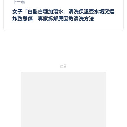
下一篇
女子「白醋白糖加滾水」清洗保溫壺水垢突爆
炸致燙傷 專家拆解原因教清洗方法
廣告