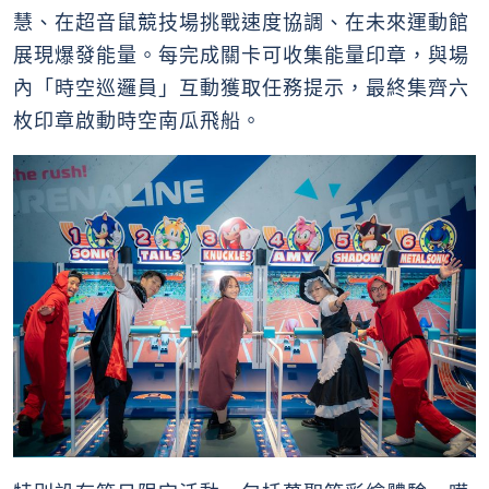
慧、在超音鼠競技場挑戰速度協調、在未來運動館
展現爆發能量。每完成關卡可收集能量印章，與場
內「時空巡邏員」互動獲取任務提示，最終集齊六
枚印章啟動時空南瓜飛船。