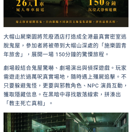
大帽山屍樂園將荒廢酒店打造成全港最真實密室逃
脫鬼屋，參加者將被帶到大帽山深處的「施樂園青
年旅舍」，展開一場 150分鐘的驚慄旅程。
劇場殺結合鬼屋驚嚇、劇場演出與偵探遊戲。玩家
需遊走於過萬呎真實場地，隨時遇上殭屍追擊。不
只要躲避鬼怪，更要與邪教角色、NPC 演員互動，
獲取隱藏信息。在黑暗中尋找散落線索，拼湊出
「教主死亡真相」。