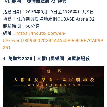
《伊藤潤二 恐怖體驗展 2》詳情
活動日期：2025年9月19日至2025年11月9日
地點：旺角創興廣場地庫INCUBASE Arena B2
體驗時間：60分鐘
網址：
https://incutix.com/en-
US/event/8D94002C391A4A45A9680BE7CAD99
351
4. 萬聖節2025｜大帽山屍樂園- 鬼屋劇場殺