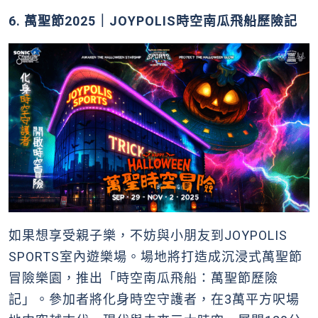
6. 萬聖節2025｜JOYPOLIS時空南瓜飛船歷險記
如果想享受親子樂，不妨與小朋友到JOYPOLIS
SPORTS室內遊樂場。場地將打造成沉浸式萬聖節
冒險樂園，推出「時空南瓜飛船：萬聖節歷險
記」。參加者將化身時空守護者，在3萬平方呎場