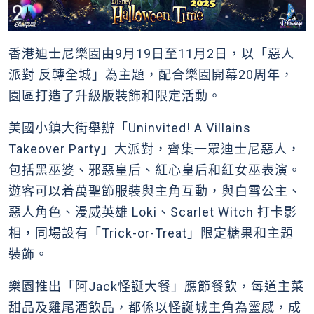
香港迪士尼樂園由9月19日至11月2日，以「惡人
派對 反轉全城」為主題，配合樂園開幕20周年，
園區打造了升級版裝飾和限定活動。
美國小鎮大街舉辦「Uninvited! A Villains
Takeover Party」大派對，齊集一眾迪士尼惡人，
包括黑巫婆、邪惡皇后、紅心皇后和紅女巫表演。
遊客可以着萬聖節服裝與主角互動，與白雪公主、
惡人角色、漫威英雄 Loki、Scarlet Witch 打卡影
相，同場設有「Trick-or-Treat」限定糖果和主題
裝飾。
樂園推出「阿Jack怪誕大餐」應節餐飲，每道主菜
甜品及雞尾酒飲品，都係以怪誕城主角為靈感，成