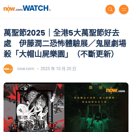
萬聖節2025｜全港5大萬聖節好去
處 伊藤潤二恐怖體驗展／鬼屋劇場
殺「大帽山屍樂園」（不斷更新）
now.com
2025 年 10 月 20 日