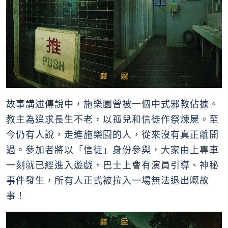
故事講述傳說中，施樂園曾被一個中式邪教佔據。
教主為追求長生不老，以孤兒和信徒作祭煉屍。至
今仍有人說，走進施樂園的人，從來沒有真正離開
過。參加者將以「信徒」身份參與，大家由上專車
一刻就已經進入遊戲，巴士上會有演員引導、神秘
事件發生，所有人正式被拉入一場無法退出嘅故
事！