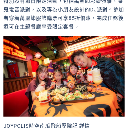
特別設有節日限定活動，包括萬聖節彩繪體驗、嘩
鬼電音派對，以及專為小朋友設計的DJ派對。參加
者穿着萬聖節服飾購票可享85折優惠，完成任務後
還可在主題餐廳享受限定套餐。
JOYPOLIS時空南瓜飛船歷險記 詳情