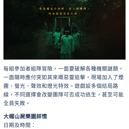
每組參加者組隊冒險，一面要破解各種機關謎題，
一面隨時應付突如其來嘅惡靈追擊，現場加入了煙
霧、螢光、聲效和燈光特效。遊戲設多個結局路
線，不同選擇會改變團隊可否成功逃生，甚至可能
全員失敗。
大帽山屍樂園詳情
日期及時間：