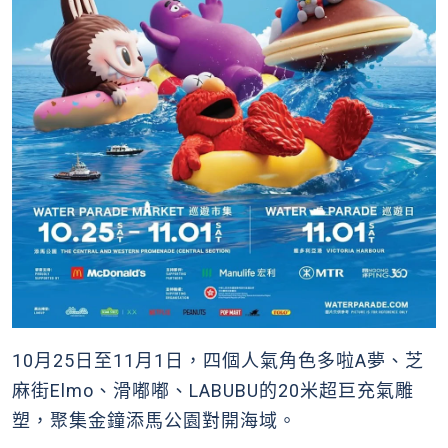
10月25日至11月1日，四個人氣角色多啦A夢、芝
麻街Elmo、滑嘟嘟、LABUBU的20米超巨充氣雕
塑，聚集金鐘添馬公園對開海域。