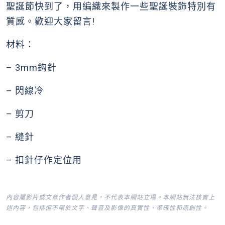
聖誕節快到了，用編織來製作一些聖誕裝飾特別有
質感。歡迎大家留言!
材料：
– 3mm鈎針
– 閃線冷
– 剪刀
– 縫針
– 扣針仔作定位用
內容屬影片或文章作者個人意見，不代表本網站立場。本網站無法核實上
述內容，包括但不限於文字、聲音及影像的真實性、準確性和原創性。