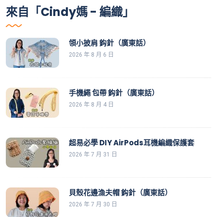
來自「Cindy媽 - 編織」
領小披肩 鈎針（廣東話）
2026 年 8 月 6 日
手機繩 包帶 鈎針（廣東話）
2026 年 8 月 4 日
超易必學 DIY AirPods耳機編織保護套
2026 年 7 月 31 日
貝殼花邊漁夫帽 鈎針（廣東話）
2026 年 7 月 30 日