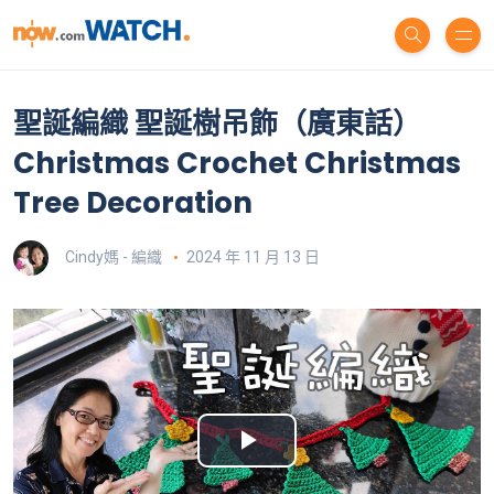
聖誕編織 聖誕樹吊飾（廣東話）
Christmas Crochet Christmas
Tree Decoration
Cindy媽 - 編織
2024 年 11 月 13 日
P