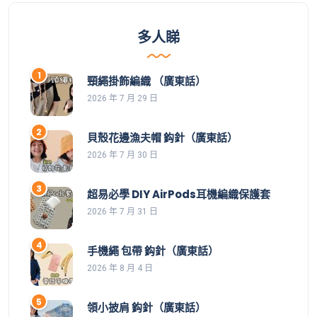
多人睇
頸繩掛飾編織 （廣東話）
2026 年 7 月 29 日
貝殼花邊漁夫帽 鈎針（廣東話）
2026 年 7 月 30 日
超易必學 DIY AirPods耳機編織保護套
2026 年 7 月 31 日
手機繩 包帶 鈎針（廣東話）
2026 年 8 月 4 日
領小披肩 鈎針（廣東話）