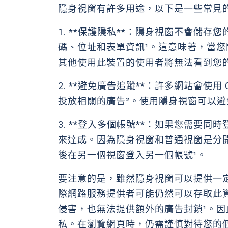
隱身視窗有許多用途，以下是一些常見
1. **保護隱私**：隱身視窗不會儲存您
碼、位址和表單資訊¹。這意味著，當
其他使用此裝置的使用者將無法看到您的
2. **避免廣告追蹤**：許多網站會使用
投放相關的廣告²。使用隱身視窗可以避免
3. **登入多個帳號**：如果您需要
來達成。因為隱身視窗和普通視窗是分
後在另一個視窗登入另一個帳號¹。
要注意的是，雖然隱身視窗可以提供一
際網路服務提供者可能仍然可以存取此
侵害，也無法提供額外的廣告封鎖¹。
私。在瀏覽網頁時，仍需謹慎對待您的個