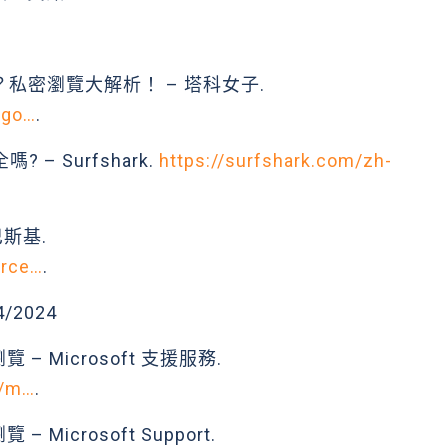
痕模式？私密瀏覽大解析！ – 塔科女子.
/go…
.
– Surfshark.
https://surfshark.com/zh-
巴斯基.
urce…
.
04/2024
e 瀏覽 – Microsoft 支援服務.
w/m…
.
瀏覽 – Microsoft Support.