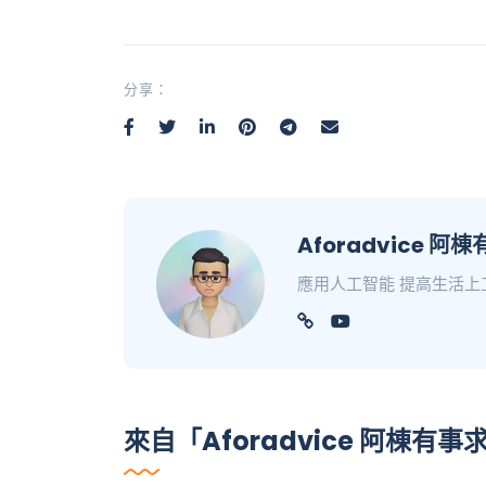
分享：
Aforadvice 阿
應用人工智能 提高生活
來自「Aforadvice 阿棟有事