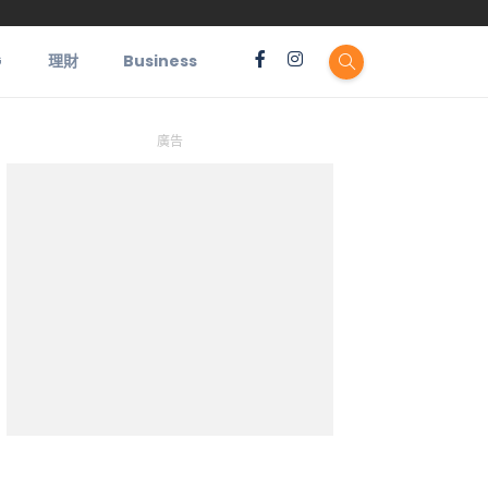
G
理財
Business
廣告