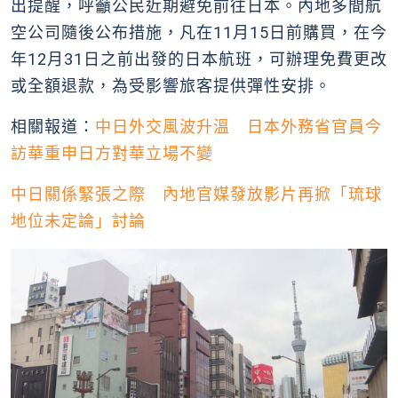
出提醒，呼籲公民近期避免前往日本。內地多間航
空公司隨後公布措施，凡在11月15日前購買，在今
年12月31日之前出發的日本航班，可辦理免費更改
或全額退款，為受影響旅客提供彈性安排。
相關報道：
中日外交風波升溫 日本外務省官員今
訪華重申日方對華立場不變
中日關係緊張之際 內地官媒發放影片再掀「琉球
地位未定論」討論