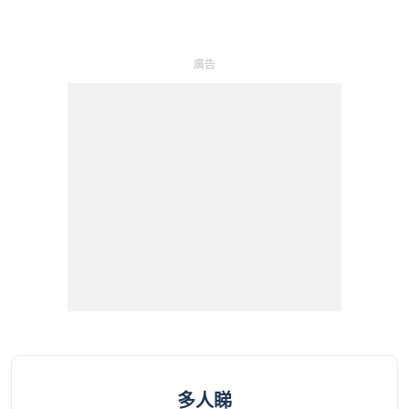
廣告
多人睇