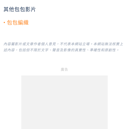
其他包包影片
• 包包編織
內容屬影片或文章作者個人意見，不代表本網站立場。本網站無法核實上
述內容，包括但不限於文字、聲音及影像的真實性、準確性和原創性。
廣告