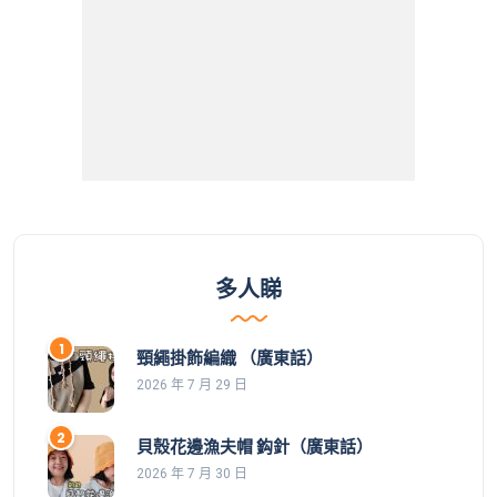
多人睇
頸繩掛飾編織 （廣東話）
2026 年 7 月 29 日
貝殼花邊漁夫帽 鈎針（廣東話）
2026 年 7 月 30 日