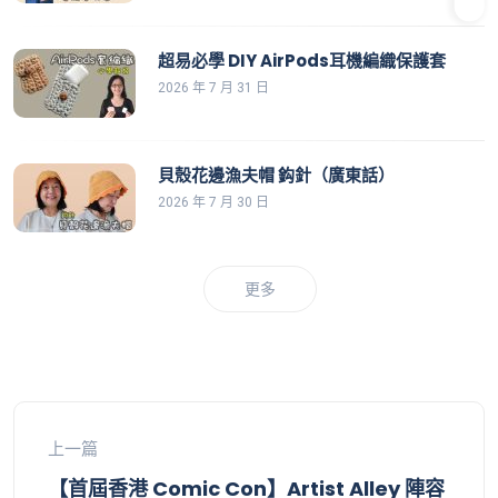
超易必學 DIY AirPods耳機編織保護套
2026 年 7 月 31 日
貝殼花邊漁夫帽 鈎針（廣東話）
2026 年 7 月 30 日
更多
上一篇
【首屆香港 Comic Con】Artist Alley 陣容