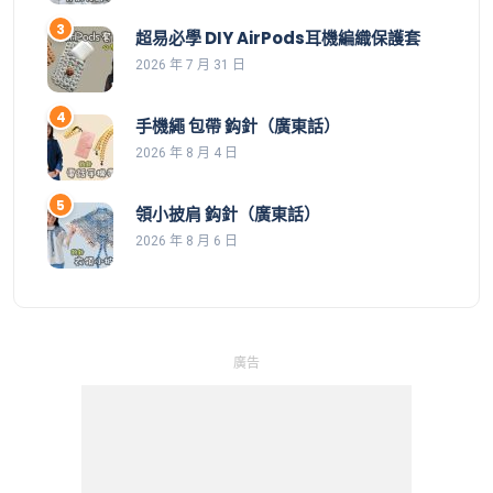
超易必學 DIY AirPods耳機編織保護套
2026 年 7 月 31 日
手機繩 包帶 鈎針（廣東話）
2026 年 8 月 4 日
領小披肩 鈎針（廣東話）
2026 年 8 月 6 日
廣告