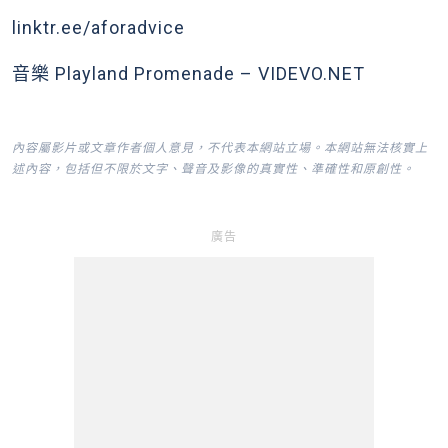
linktr.ee/aforadvice
音樂 Playland Promenade – VIDEVO.NET
內容屬影片或文章作者個人意見，不代表本網站立場。本網站無法核實上
述內容，包括但不限於文字、聲音及影像的真實性、準確性和原創性。
廣告