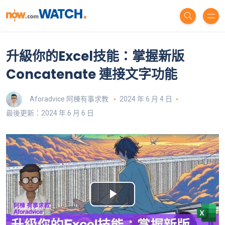
升級你的Excel技能：掌握新版
Concatenate 連接文字功能
Aforadvice 阿棟有事求教
2024 年 6 月 4 日
最後更新：2024 年 6 月 6 日
P