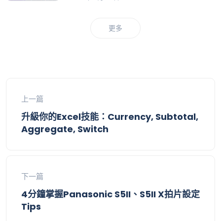
Schedule
更多
上一篇
升級你的Excel技能：Currency, Subtotal,
Aggregate, Switch
下一篇
4分鐘掌握Panasonic S5II、S5II X拍片設定
Tips