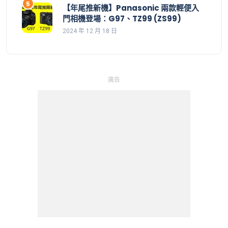
【年尾推新機】Panasonic 兩款輕便入
門相機登場：G97、TZ99 (ZS99)
2024 年 12 月 18 日
廣告