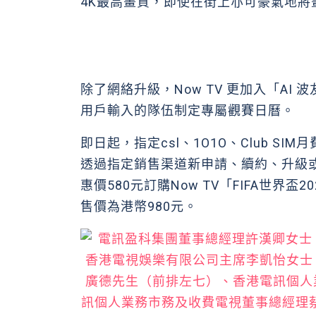
4K最高畫質，即使在街上亦可豪氣地
除了網絡升級，Now TV 更加入「A
用戶輸入的隊伍制定專屬觀賽日曆。
即日起，指定csl、1O1O、Club SI
透過指定銷售渠道新申請、續約、升級
惠價580元訂購Now TV「FIFA世界
售價為港幣980元。