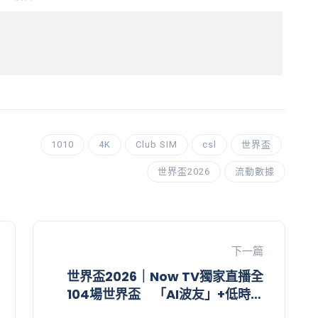
1010
4K
Club SIM
csl
世界盃
世界盃2026
流動數據
下一篇
世界盃2026｜Now TV獨家直播全
104場世界盃 「AI波友」+低時延
技術登場