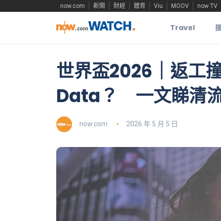
now.com
新聞
財經
體育
Viu
MOOV
now TV
Travel
世界盃2026｜返工
Data？ 一文睇清
now.com
2026 年 5 月 5 日