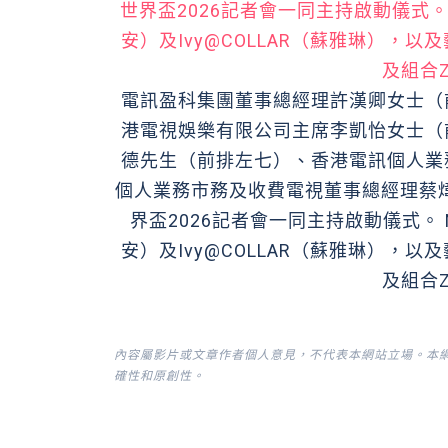
電訊盈科集團董事總經理許漢卿女士（
港電視娛樂有限公司主席李凱怡女士（
德先生（前排左七）、香港電訊個人業
個人業務市務及收費電視董事總經理蔡煒健先生
界盃2026記者會一同主持啟動儀式。 N
安）及Ivy@COLLAR（蘇雅琳），以及藝
及組合
內容屬影片或文章作者個人意見，不代表本網站立場。本
確性和原創性。