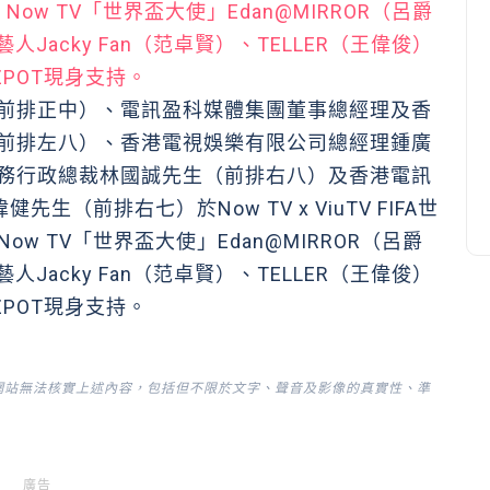
前排正中）、電訊盈科媒體集團董事總經理及香
前排左八）、香港電視娛樂有限公司總經理鍾廣
務行政總裁林國誠先生（前排右八）及香港電訊
（前排右七）於Now TV x ViuTV FIFA世
ow TV「世界盃大使」Edan@MIRROR（呂爵
人Jacky Fan（范卓賢）、TELLER（王偉俊）
ZPOT現身支持。
網站無法核實上述內容，包括但不限於文字、聲音及影像的真實性、準
廣告