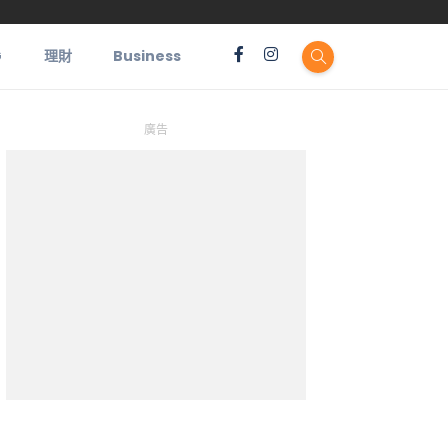
G
理財
Business
廣告