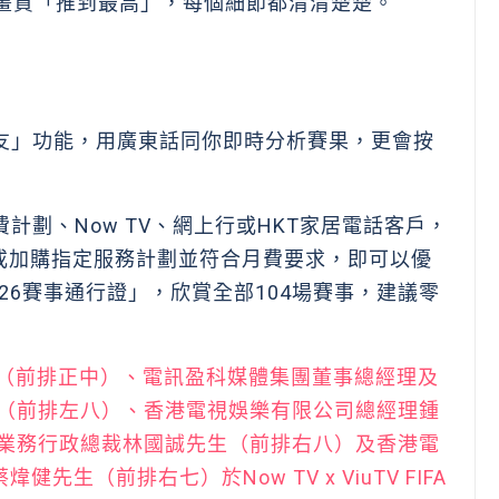
將畫質「推到最高」，每個細節都清清楚楚。
I 波友」功能，用廣東話同你即時分析賽果，更會按
M月費計劃、Now TV、網上行或HKT家居電話客戶，
或加購指定服務計劃並符合月費要求，即可以優
盃2026賽事通行證」，欣賞全部104場賽事，建議零