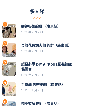
多人睇
頸繩掛飾編織 （廣東話）
2026 年 7 月 29 日
貝殼花邊漁夫帽 鈎針（廣東話）
2026 年 7 月 30 日
超易必學 DIY AirPods耳機編織
保護套
2026 年 7 月 31 日
手機繩 包帶 鈎針（廣東話）
2026 年 8 月 4 日
領小披肩 鈎針（廣東話）