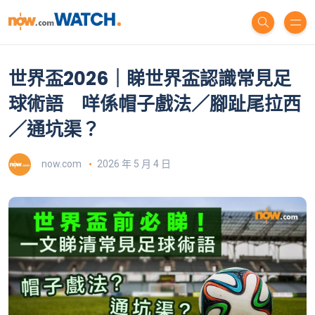
世界盃2026｜睇世界盃認識常見足
球術語 咩係帽子戲法／腳趾尾拉西
／通坑渠？
now.com
2026 年 5 月 4 日