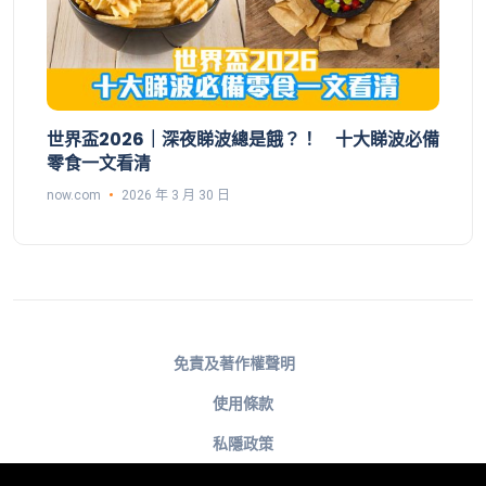
世界盃2026｜深夜睇波總是餓？！ 十大睇波必備
零食一文看清
now.com
2026 年 3 月 30 日
免責及著作權聲明
使用條款
私隱政策
不歧視及不騷擾聲明