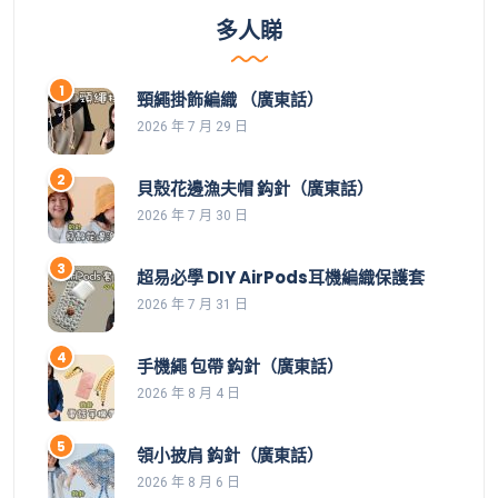
多人睇
頸繩掛飾編織 （廣東話）
2026 年 7 月 29 日
貝殼花邊漁夫帽 鈎針（廣東話）
2026 年 7 月 30 日
超易必學 DIY AirPods耳機編織保護套
2026 年 7 月 31 日
手機繩 包帶 鈎針（廣東話）
2026 年 8 月 4 日
領小披肩 鈎針（廣東話）
2026 年 8 月 6 日