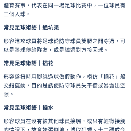
體育賽事，代表在同一場足球比賽中，一位球員有
三個入球。
常見足球術語｜通坑渠
形容進攻球員將足球從防守球員雙腿之間穿過，可
以是將球傳給隊友，或是繞過對方接回球。
常見足球術語｜插花
形容盤扭時用腳繞過球做假動作，模仿「插花」般
交錯擺動，目的是誘使防守球員失平衡或暴露出空
隙。
常見足球術語｜插水
形容球員在沒有被其他球員接觸，或只有輕微接觸
的情況下，故意誇張倒地，博取犯規、十二碼或令