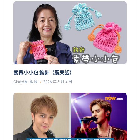
索帶小小包 鈎針（廣東話）
Cindy媽 - 編織
2026 年 5 月 4 日