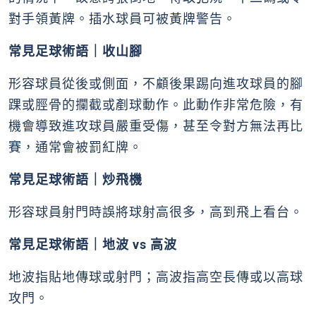
對手領黃牌。插水球員可被黃牌警告。
常見足球術語｜收山腳
形容球員從後或側面，不顧後果踢向進攻球員的腳
踝或脛骨的攔截或剷球動作。此動作非常危險，有
機會導致進攻球員嚴重受傷，甚至令對方無法再比
賽，通常會被罰紅牌。
常見足球術語｜炒飛機
形容球員射門時誤將球射高很多，高到飛上看台。
常見足球術語｜地波 vs 高波
地波指貼地傳球或射門；高波指高空長傳或以高球
攻門。