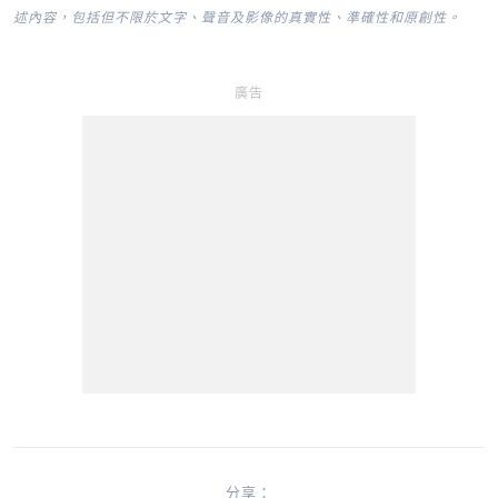
述內容，包括但不限於文字、聲音及影像的真實性、準確性和原創性。
廣告
分享：