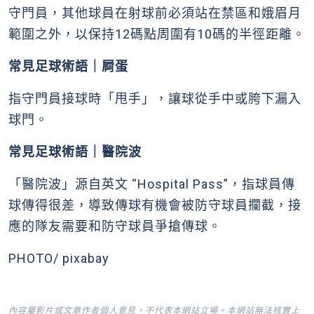
守門員，其他球員在射球前必須站在禁區和娥眉月
範圍之外，以保持12碼點周圍有10碼的半徑距離。
常見足球術語｜屙蛋
指守門員接球時「甩手」，讓球從手中或胯下漏入
球門。
常見足球術語｜醫院波
「醫院波」源自英文 “Hospital Pass”，指球員傳
球傳得很差，導致傳球有機會被防守球員攔截，接
應的隊友需要和防守球員爭搶傳球。
PHOTO/ pixabay
內容屬影片或文章作者個人意見，不代表本網站立場。本網站無法核實上