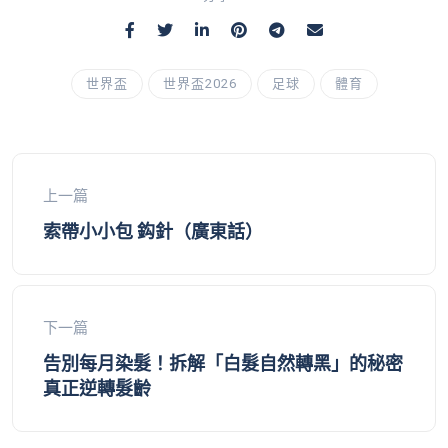
世界盃
世界盃2026
足球
體育
上一篇
索帶小小包 鈎針（廣東話）
下一篇
告別每月染髮！拆解「白髮自然轉黑」的秘密
真正逆轉髮齡