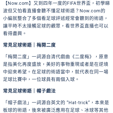
【Now.com】又到四年一度的FIFA世界盃，初學睇
波但又怕看直播會聽不懂足球術語？Now.com的
小編就整合了多個看足球評述經常會聽到的術語，
讓平時不太接觸足球的觀眾，看世界盃直播也可以
看得盡興。
常見足球術語｜梅開二度
「梅開二度」一詞源自清代戲曲《二度梅》，原意
是指美化再度盛放，美好的事物重現或者是在逆境
中迎來希望。在足球的術語當中，就代表在同一場
足球比賽中，一位球員有兩個入球。
常見足球術語｜帽子戲法
「帽子戲法」一詞源自英文的 “Hat-trick”，本來是
板球的術語，後來被廣泛應用在足球、冰球等其他