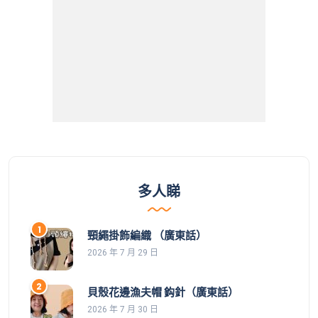
多人睇
頸繩掛飾編織 （廣東話）
2026 年 7 月 29 日
貝殼花邊漁夫帽 鈎針（廣東話）
2026 年 7 月 30 日