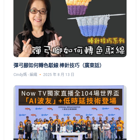
彈弓腳如何轉色駁線 棒針技巧（廣東話）
Cindy媽 - 編織
2025 年 8 月 13 日