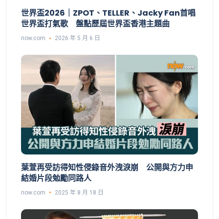
世界盃2026｜ZPOT、TELLER、Jacky Fan首唱
世界盃打氣歌 盤點歷屆世界盃香港主題曲
now.com
2026 年 5 月 6 日
葉萱再受訪得知性侵錄音外洩淚崩 公開與方力申
結婚片段勉勵同路人
now.com
2025 年 8 月 18 日