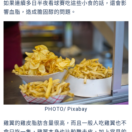
如果連續多日半夜看球賽吃這些小食的話，還會影
響血脂，造成膽固醇的問題。
PHOTO/ Pixabay
雞翼的雞皮脂肪含量很高，而且一般人吃雞翼也不
會只吃一隻，雞翼本身也比較難去皮，加上常見的