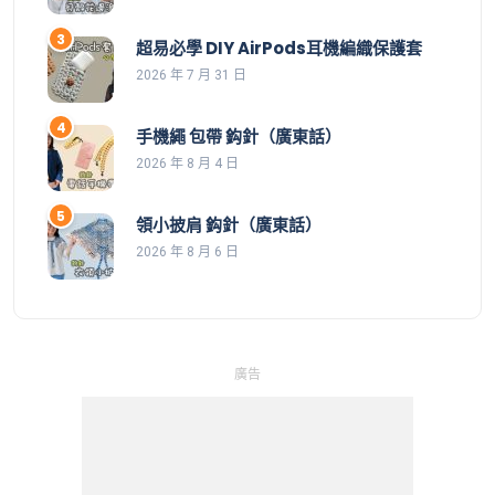
超易必學 DIY AirPods耳機編織保護套
2026 年 7 月 31 日
手機繩 包帶 鈎針（廣東話）
2026 年 8 月 4 日
領小披肩 鈎針（廣東話）
2026 年 8 月 6 日
廣告