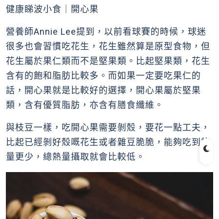
健康睇波小食｜開心果
營養師Annie Lee提到，以前看球賽的時候，球迷
很多也會習慣吃花生，花生雖然算是原型食物，但
花生屬於果仁類而不是堅果類。比起堅果類，花生
含有的飽和脂肪比較多。而如果一定要吃果仁的
話，開心果就是比較好的選擇，開心果屬於堅果
類，含有優質脂肪，亦含有膳食纖維。
與枝豆一樣，吃開心果需要剝殼，要花一點工夫，
比起已經剝好殼嘅花生或者雜豆脆脆，能夠吃到的
量更少，總熱量攝取就會比較低。