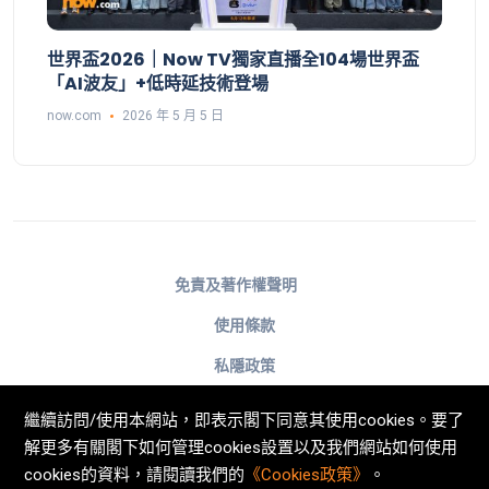
世界盃2026｜Now TV獨家直播全104場世界盃
「AI波友」+低時延技術登場
now.com
2026 年 5 月 5 日
免責及著作權聲明
使用條款
私隱政策
不歧視及不騷擾聲明
繼續訪問/使用本網站，即表示閣下同意其使用cookies。要了
Cookies政策
解更多有關閣下如何管理cookies設置以及我們網站如何使用
cookies的資料，請閱讀我們的
《Cookies政策》
。
© Now TV Limited 2011-2026 著作權所有