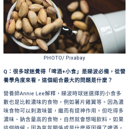
PHOTO/ Pixabay
Q：很多球迷覺得「啤酒+小食」是睇波必備，從營
養學角度來看，這個組合最大的問題是什麼？
營養師Annie Lee解釋，睇波時球迷選擇的小食多
數也是比較濃味的食物，例如薯片雞翼等。因為濃
味食物可以刺激味蕾，繼而有提神作用。但吃得多
濃味、鈉含量高的食物，自然就會想喝飲料。如果
這個時候，因為氣氛關係或是什麼原因選了啤酒，