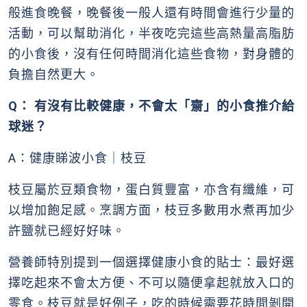
般進食晚餐，晚餐後一般人還有時間會進行少量的
活動，可以幫助消化，半夜吃完這些高熱量高脂肪
的小食後，沒有任何時間消化這些食物，對身體的
負擔自然更大。
Q： 有沒有比較健康，不會太「齋」的小食推介給
球迷？
A：健康睇波小食｜枝豆
枝豆屬於豆類食物，蛋白質豐富，亦含有纖維，可
以增加飽足感。烹調方面，枝豆多數用水煮再加少
許鹽就已經好好味。
營養師特別提到一個選擇健康小食的貼士：最好選
擇吃起來不會太方便、不可以隨便拿起就放入口的
零食。枝豆就是好例子，吃的時候需要花時間剝開