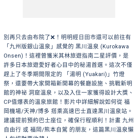
別再只去由布院了❌！明明經日田市還可以前往有
「九州版銀山溫泉」感覺的 黑川溫泉 (Kurokawa
Onsen)！這裡曾獲米其林旅遊指南二星評價，是
許多日本旅遊愛好者心目中的秘湯首選。這次不僅
趕上了冬季期間限定的 「湯明 (Yuakari)」竹燈
祭，還要帶大家開箱新開幕的餐廳設施、挑戰新明
館的神祕 洞窟溫泉，以及入住一家獲得設計大獎、
CP值爆表的溫泉旅館！影片中詳細解說如何從 福
岡機場/天神/博多 搭乘高速巴士直達黑川溫泉站。
建議提前預約巴士座位，確保行程順利！計畫 九州
自由行 或 福岡/熊本自駕 的朋友，這篇黑川溫泉懶