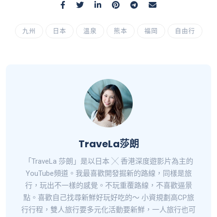
九州
日本
溫泉
熊本
福岡
自由行
TraveLa莎朗
「TraveLa 莎朗」是以日本 ╳ 香港深度遊影片為主的
YouTube頻道。我最喜歡開發掘新的路線，同樣是旅
行，玩出不一樣的感覺。不玩重覆路線，不喜歡逼景
點。喜歡自己找尋新鮮好玩好吃的～ 小資規劃高CP旅
行行程，雙人旅行要多元化活動要新鮮，一人旅行也可