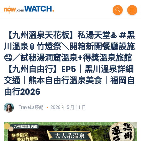
【九州溫泉天花板】私湯天堂♨️ #黑
川溫泉🏮竹燈祭＼開箱新開餐廳設施
🤤／試秘湯洞窟溫泉+得獎溫泉旅館
【九州自由行】EP5｜黑川溫泉詳細
交通｜熊本自由行溫泉美食｜福岡自
由行2026
TraveLa莎朗
2026 年 5 月 11 日