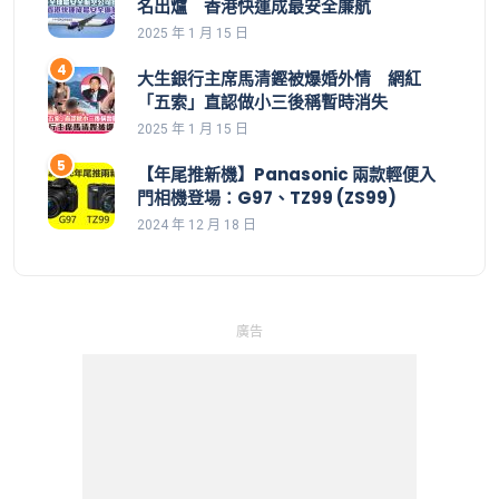
名出爐 香港快運成最安全廉航
2025 年 1 月 15 日
大生銀行主席馬清鏗被爆婚外情 網紅
「五索」直認做小三後稱暫時消失
2025 年 1 月 15 日
【年尾推新機】Panasonic 兩款輕便入
門相機登場：G97、TZ99 (ZS99)
2024 年 12 月 18 日
廣告