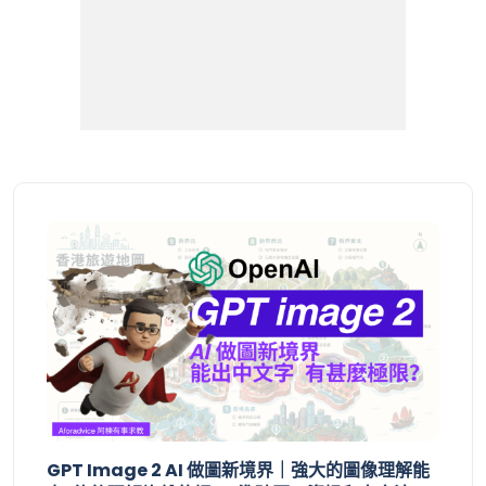
GPT Image 2 AI 做圖新境界｜強大的圖像理解能