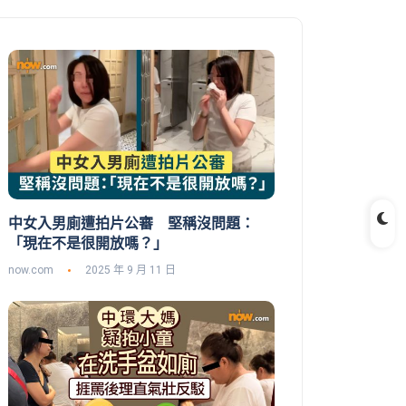
中女入男廁遭拍片公審 堅稱沒問題：
「現在不是很開放嗎？」
now.com
2025 年 9 月 11 日