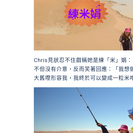
Chris見狀忍不住戲稱她是練「米」
不但沒有介意，反而笑著回應：「我想
大舊嚟形容我，我終於可以變成一粒米