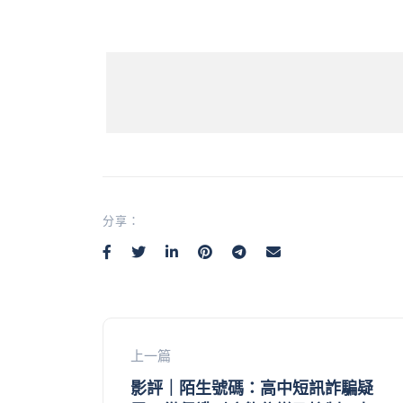
分享：
上一篇
影評｜陌生號碼：高中短訊詐騙疑