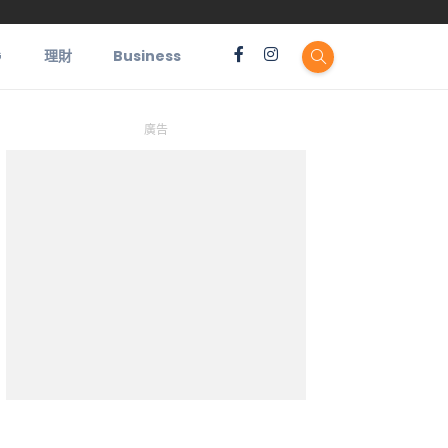
G
理財
Business
廣告