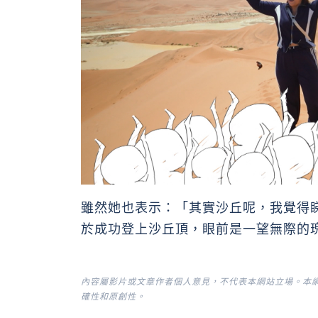
雖然她也表示：「其實沙丘呢，我覺得
於成功登上沙丘頂，眼前是一望無際的
內容屬影片或文章作者個人意見，不代表本網站立場。本
確性和原創性。